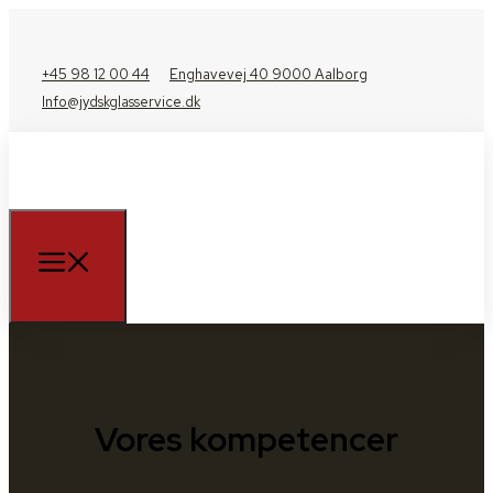
+45 98 12 00 44
Enghavevej 40 9000 Aalborg
Info@jydskglasservice.dk
Vores kompetencer