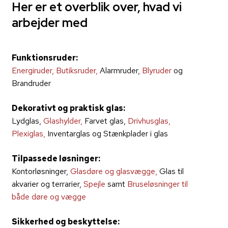
Her er et overblik over, hvad vi
arbejder med​
Funktionsruder:
Energiruder,
Butiksruder,
Alarmruder,
Blyruder
og
Brandruder
Dekorativt og praktisk glas:
Lydglas,
Glashylder,
Farvet glas,
Drivhusglas,
Plexiglas
,
Inventarglas og Stænkplader i glas
Tilpassede løsninger:
Kontorløsninger,
Glasdøre og glasvægge,
Glas til
akvarier og terrarier,
Spejle
samt
Bruseløsninger til
både døre og vægge
Sikkerhed og beskyttelse: