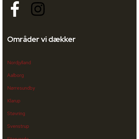
Områder vi dækker
Nordjylland
Aalborg
Nørresundby
Klarup
Støvring
Svenstrup
Storvorde