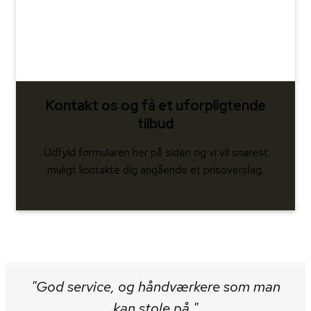
Kontakt os og få et uforpligtende
tilbud
Udfyld formularen her på siden og vi vil snarest
muligt kontakte dig angående et prisoverslag.
"​God service, og håndværkere som man
kan stole på."